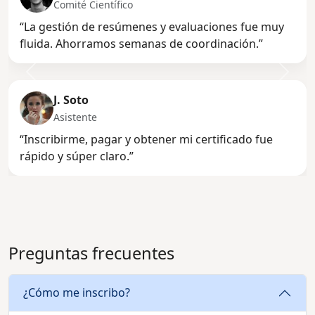
Comité Científico
“La gestión de resúmenes y evaluaciones fue muy
fluida. Ahorramos semanas de coordinación.”
Anterior
Sigui
J. Soto
Asistente
“Inscribirme, pagar y obtener mi certificado fue
rápido y súper claro.”
Preguntas frecuentes
¿Cómo me inscribo?