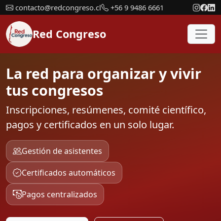
contacto@redcongreso.cl
+56 9 9486 6661
Red Congreso
La red para organizar y vivir
tus congresos
Inscripciones, resúmenes, comité científico,
pagos y certificados en un solo lugar.
Gestión de asistentes
Certificados automáticos
Pagos centralizados