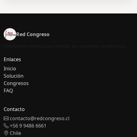
Red Congreso
Plataforma integral para gestión de congresos académicos.
Enlaces
Inicio
Solución
Congresos
FAQ
Contacto
contacto@redcongreso.cl
+56 9 9486 6661
Chile